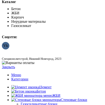
Каталог
Бетон
ЖБИ
Кирпич
Нерудные материалы
Газосиликат
Соцсети:
Vk
Спецмонолитстрой, Нижний Новгород, 2023
Закрыть
Меню
Категории
Цемент
Бетон
ЖБИ
Стеновые блоки
Газосиликатные блоки