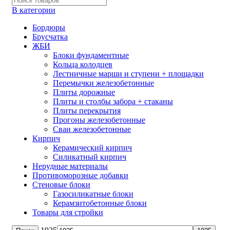
В категории
Бордюры
Брусчатка
ЖБИ
Блоки фундаментные
Кольца колодцев
Лестничные марши и ступени + площадки
Перемычки железобетонные
Плиты дорожные
Плиты и столбы забора + стаканы
Плиты перекрытия
Прогоны железобетонные
Сваи железобетонные
Кирпич
Керамический кирпич
Силикатный кирпич
Нерудные материалы
Противоморозные добавки
Стеновые блоки
Газосиликатные блоки
Керамзитобетонные блоки
Товары для стройки