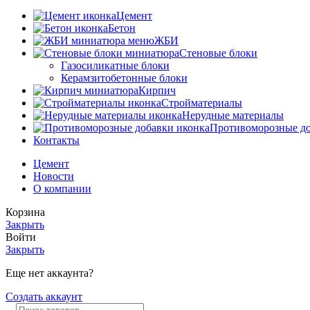
Цемент
Бетон
ЖБИ
Стеновые блоки
Газосиликатные блоки
Керамзитобетонные блоки
Кирпич
Стройматериалы
Нерудные материалы
Противоморозные д
Контакты
Цемент
Новости
О компании
Корзина
Закрыть
Войти
Закрыть
Еще нет аккаунта?
Создать аккаунт