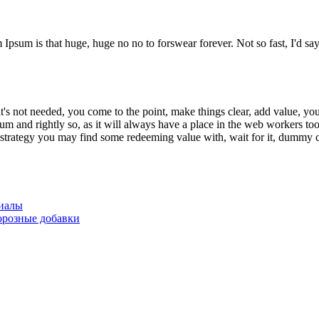
 Ipsum is that huge, huge no no to forswear forever. Not so fast, I'd say
s not needed, you come to the point, make things clear, add value, you'
m and rightly so, as it will always have a place in the web workers too
t strategy you may find some redeeming value with, wait for it, dummy c
иалы
розные добавки