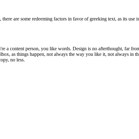
, there are some redeeming factors in favor of greeking text, as its use i
re a content person, you like words. Design is no afterthought, far from
lbox, as things happen, not always the way you like it, not always in th
opy, no less.