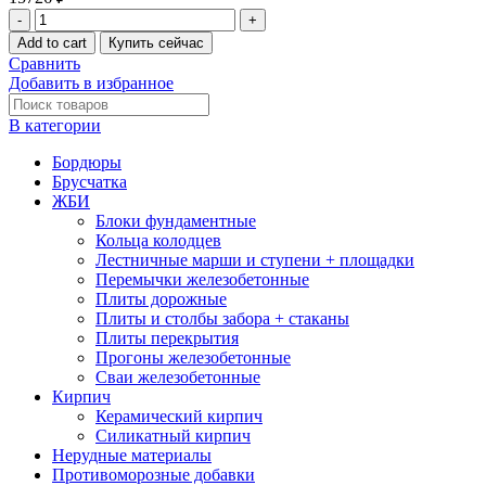
Add to cart
Купить сейчас
Сравнить
Добавить в избранное
В категории
Бордюры
Брусчатка
ЖБИ
Блоки фундаментные
Кольца колодцев
Лестничные марши и ступени + площадки
Перемычки железобетонные
Плиты дорожные
Плиты и столбы забора + стаканы
Плиты перекрытия
Прогоны железобетонные
Сваи железобетонные
Кирпич
Керамический кирпич
Силикатный кирпич
Нерудные материалы
Противоморозные добавки