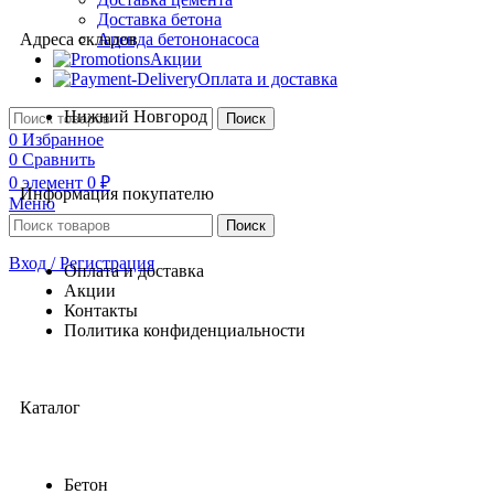
Доставка бетона
Аренда бетононасоса
Адреса складов
Акции
Оплата и доставка
Нижний Новгород
Поиск
0
Избранное
0
Сравнить
0
элемент
0
₽
Информация покупателю
Меню
Поиск
Вход / Регистрация
Оплата и доставка
Акции
Контакты
Политика конфиденциальности
Каталог
Бетон