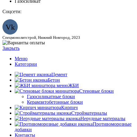
Газосиликат
Соцсети:
Vk
Спецмонолитстрой, Нижний Новгород, 2023
Закрыть
Меню
Категории
Цемент
Бетон
ЖБИ
Стеновые блоки
Газосиликатные блоки
Керамзитобетонные блоки
Кирпич
Стройматериалы
Нерудные материалы
Противоморозные
добавки
Контакты