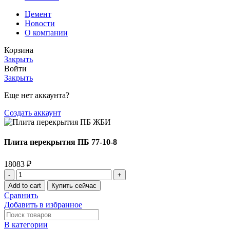
Цемент
Новости
О компании
Корзина
Закрыть
Войти
Закрыть
Еще нет аккаунта?
Создать аккаунт
Плита перекрытия ПБ 77-10-8
18083
₽
Плита
перекрытия
Add to cart
Купить сейчас
ПБ
Сравнить
77-
Добавить в избранное
10-
8
В категории
quantity