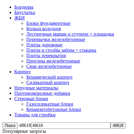
Бордюры
Брусчатка
ЖБИ
Блоки фундаментные
Кольца колодцев
Лестничные марши и ступени + площадки
Перемычки железобетонные
Плиты дорожные
Плиты и столбы забора + стаканы
Плиты перекрытия
Прогоны железобетонные
Сваи железобетонные
Кирпич
Керамический кирпич
Силикатный кирпич
Нерудные материалы
Противоморозные добавки
Стеновые блоки
Газосиликатные блоки
Керамзитобетонные блоки
Товары для стройки
48618
Поиск
Популярные запросы